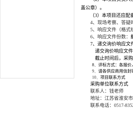
盖公章）。
（
3
）本项目还应配
4
、现场考察、答疑
5
、响应文件（格式
6
、响应文件份数：
7
、递交询价响应文
递交询价响应文件
截止时间后，采购
8、
评标方式：各报价
9、
请各供应商用信封
10、
项目联系方式
采购单位联系方式
联系人：钱老师
地址：江苏省淮安市
联系电话：
0517-835