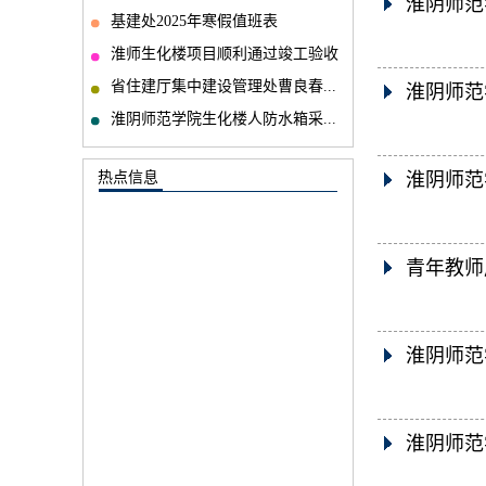
淮阴师范
基建处2025年寒假值班表
淮师生化楼项目顺利通过竣工验收
省住建厅集中建设管理处曹良春...
淮阴师范
淮阴师范学院生化楼人防水箱采...
热点信息
淮阴师范
青年教师
淮阴师范
淮阴师范