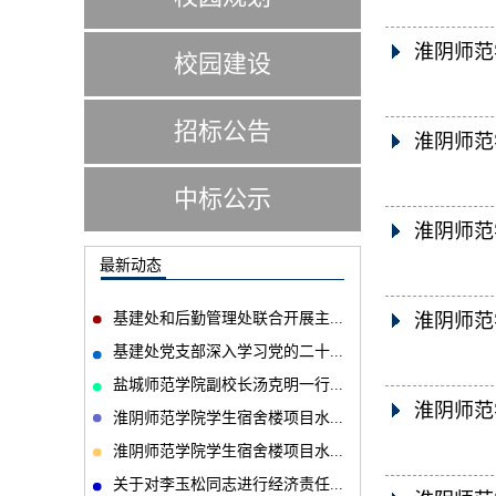
淮阴师范
校园建设
招标公告
淮阴师范
中标公示
淮阴师范
最新动态
基建处和后勤管理处联合开展主...
淮阴师范
基建处党支部深入学习党的二十...
盐城师范学院副校长汤克明一行...
淮阴师范
淮阴师范学院学生宿舍楼项目水...
淮阴师范学院学生宿舍楼项目水...
关于对李玉松同志进行经济责任...