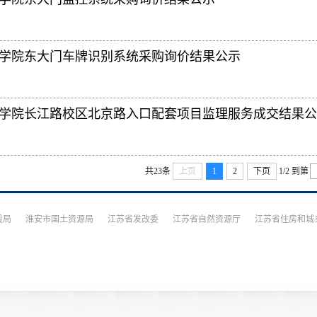
学院东大门车牌识别系统采购询价结果公示
学院长江路校区北京路入口配套项目监理服务成交结果公
共23条
上页
1
2
下页
1/2
到第
设局
淮安市国土资源局
江苏省发改委
江苏省自然资源厅
江苏省住房和城