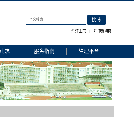
淮师主页
|
淮师新闻网
建筑
服务指南
管理平台