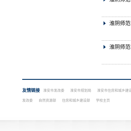
淮阴师范
淮阴师范
友情链接
淮安市发改委
淮安市规划局
淮安市住房和城乡建
发改委
自然资源部
住房和城乡建设部
学校主页