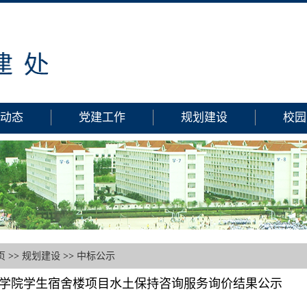
动态
党建工作
规划建设
校园
页
>>
规划建设
>>
中标公示
学院学生宿舍楼项目水土保持咨询服务询价结果公示